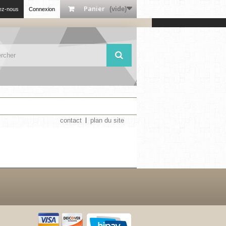
Panier
(vide)
ez-nous
Connexion
contact
plan du site