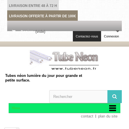
LIVRAISON ENTRE 48 À 72 H
LIVRAISON OFFERTE À PARTIR DE 100€
Panier
(vide)
Contactez-nous
Connexion
Tubes néon lumière du jour pour grande et
petite surface.
Menu
contact
plan du site