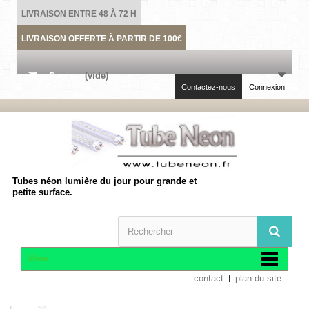
LIVRAISON ENTRE 48 À 72 H
LIVRAISON OFFERTE À PARTIR DE 100€
Panier
(vide)
Contactez-nous
Connexion
Tubes néon lumière du jour pour grande et
petite surface.
Menu
contact
plan du site