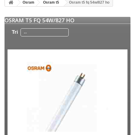
Osram
Osram t5
Osram t5 fq 54w/827 ho
OSRAM T5 FQ 54W/827 HO
Tri
--