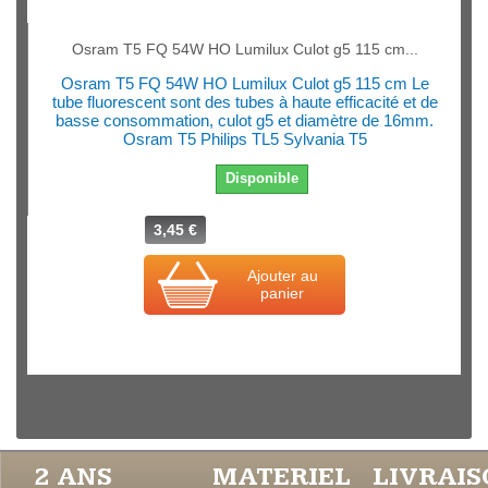
Osram T5 FQ 54W HO Lumilux Culot g5 115 cm...
Osram T5 FQ 54W HO Lumilux Culot g5 115 cm Le
tube fluorescent sont des tubes à haute efficacité et de
basse consommation, culot g5 et diamètre de 16mm.
Osram T5 Philips TL5 Sylvania T5
Disponible
3,45 €
Ajouter au
panier
2 ANS
MATERIEL
LIVRAI