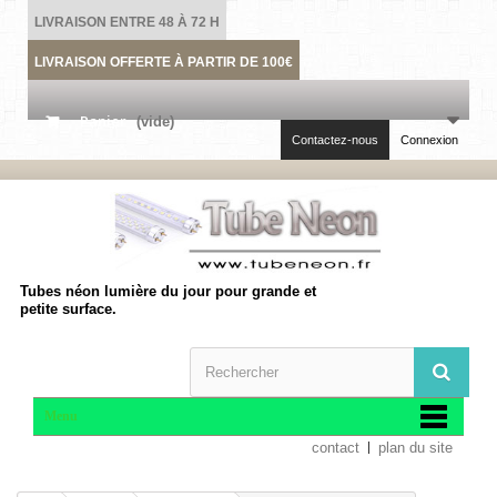
LIVRAISON ENTRE 48 À 72 H
LIVRAISON OFFERTE À PARTIR DE 100€
Panier
(vide)
Contactez-nous
Connexion
Tubes néon lumière du jour pour grande et
petite surface.
Menu
contact
plan du site