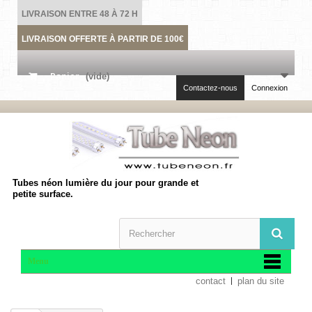
LIVRAISON ENTRE 48 À 72 H
LIVRAISON OFFERTE À PARTIR DE 100€
Panier
(vide)
Contactez-nous
Connexion
Tubes néon lumière du jour pour grande et
petite surface.
Menu
contact
plan du site