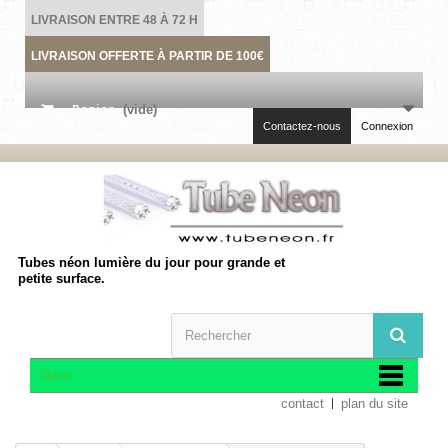
LIVRAISON ENTRE 48 À 72 H
LIVRAISON OFFERTE À PARTIR DE 100€
Panier
(vide)
Contactez-nous
Connexion
Tubes néon lumière du jour pour grande et
petite surface.
Menu
contact
plan du site