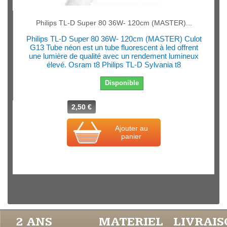
Philips TL-D Super 80 36W- 120cm (MASTER)...
Philips TL-D Super 80 36W- 120cm (MASTER) Culot
G13 Tube néon est un tube fluorescent à led offrent
une lumière de qualité avec un rendement lumineux
élevé. Osram t8 Philips TL-D Sylvania t8
Disponible
2,50 €
Ajouter au
panier
2 ANS
MATERIEL
LIVRAI