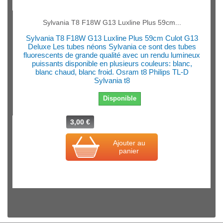
Sylvania T8 F18W G13 Luxline Plus 59cm...
Sylvania T8 F18W G13 Luxline Plus 59cm Culot G13
Deluxe Les tubes néons Sylvania ce sont des tubes
fluorescents de grande qualité avec un rendu lumineux
puissants disponible en plusieurs couleurs: blanc,
blanc chaud, blanc froid. Osram t8 Philips TL-D
Sylvania t8
Disponible
3,00 €
Ajouter au
panier