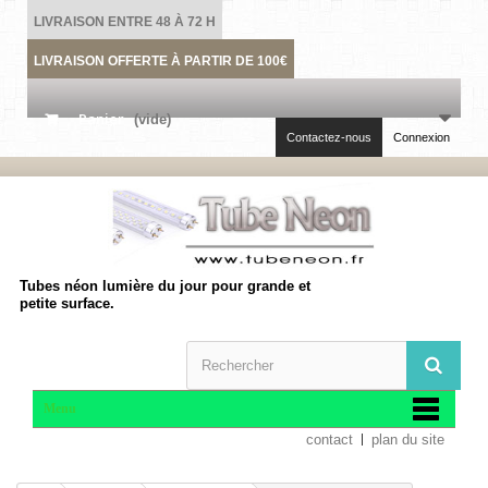
LIVRAISON ENTRE 48 À 72 H
LIVRAISON OFFERTE À PARTIR DE 100€
Panier
(vide)
Contactez-nous
Connexion
Tubes néon lumière du jour pour grande et
petite surface.
Menu
contact
plan du site