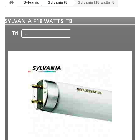
Sylvania
Sylvania t8
Sylvania f18 watts t8
SYLVANIA F18 WATTS T8
Tri
--