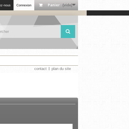
Panier
(vide)
ez-nous
Connexion
contact
plan du site