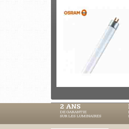
2 ANS
DE GARANTIE
SUR LES LUMINAIRES