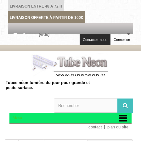
LIVRAISON ENTRE 48 À 72 H
LIVRAISON OFFERTE À PARTIR DE 100€
Panier
(vide)
Contactez-nous
Connexion
Tubes néon lumière du jour pour grande et
petite surface.
Menu
contact
plan du site