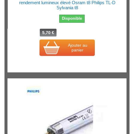
rendement lumineux élevé Osram t8 Philips TL-D
Sylvania t8
Disponible
5,70 €
Ajouter au
panier