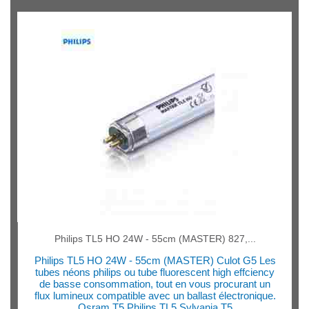
Philips TL5 HO 24W - 55cm (MASTER) 827,...
Philips TL5 HO 24W - 55cm (MASTER) Culot G5 Les
tubes néons philips ou tube fluorescent high effciency
de basse consommation, tout en vous procurant un
flux lumineux compatible avec un ballast électronique.
Osram T5 Philips TL5 Sylvania T5