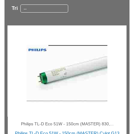
Tri
--
Philips TL-D Eco 51W - 150cm (MASTER) 830,...
Philips TL-D Eco 51W - 150cm (MASTER) Culot G13