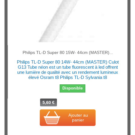
Philips TL-D Super 80 15W- 44cm (MASTER)...
Philips TL-D Super 80 14W- 44cm (MASTER) Culot
G13 Tube néon est un tube fluorescent à led offrent
une lumière de qualité avec un rendement lumineux
élevé Osram t8 Philips TL-D Sylvania t8
Disponible
5,60 €
Ajouter au
panier