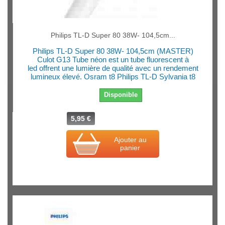
Philips TL-D Super 80 38W- 104,5cm...
Philips TL-D Super 80 38W- 104,5cm (MASTER)
Culot G13 Tube néon est un tube fluorescent à
led offrent une lumière de qualité avec un rendement
lumineux élevé. Osram t8 Philips TL-D Sylvania t8
Disponible
5,95 €
Ajouter au
panier