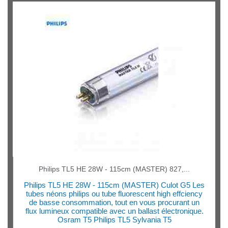
Philips TL5 HE 28W - 115cm (MASTER) 827,...
Philips TL5 HE 28W - 115cm (MASTER) Culot G5 Les
tubes néons philips ou tube fluorescent high effciency
de basse consommation, tout en vous procurant un
flux lumineux compatible avec un ballast électronique.
Osram T5 Philips TL5 Sylvania T5