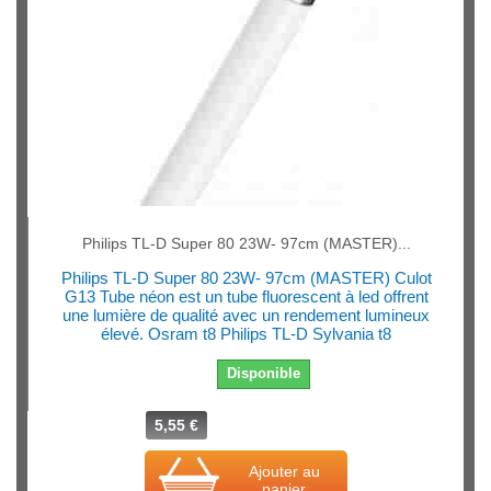
Philips TL-D Super 80 23W- 97cm (MASTER)...
Philips TL-D Super 80 23W- 97cm (MASTER) Culot
G13 Tube néon est un tube fluorescent à led offrent
une lumière de qualité avec un rendement lumineux
élevé. Osram t8 Philips TL-D Sylvania t8
Disponible
5,55 €
Ajouter au
panier