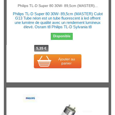
Philips TL-D Super 80 30W- 89,5cm (MASTER)...
Philips TL-D Super 80 30W- 89,5cm (MASTER) Culot
G13 Tube néon est un tube fluorescent à led offrent
une lumière de qualité avec un rendement lumineux
élevé. Osram t8 Philips TL-D Sylvania t8
Disponible
5,35 €
Ajouter au
panier