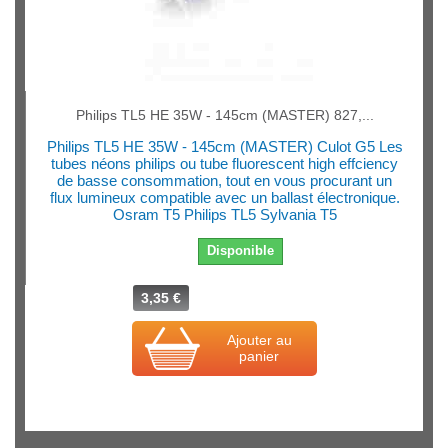
Philips TL5 HE 35W - 145cm (MASTER) 827,...
Philips TL5 HE 35W - 145cm (MASTER) Culot G5 Les
tubes néons philips ou tube fluorescent high effciency
de basse consommation, tout en vous procurant un
flux lumineux compatible avec un ballast électronique.
Osram T5 Philips TL5 Sylvania T5
Disponible
3,35 €
Ajouter au
panier