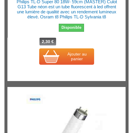
Philips TL-D Super 80 18W- 59cm (MASTER) Culot
G13 Tube néon est un tube fluorescent à led offrent
une lumière de qualité avec un rendement lumineux
élevé. Osram t8 Philips TL-D Sylvania t8
Disponible
2,30 €
Ajouter au
panier