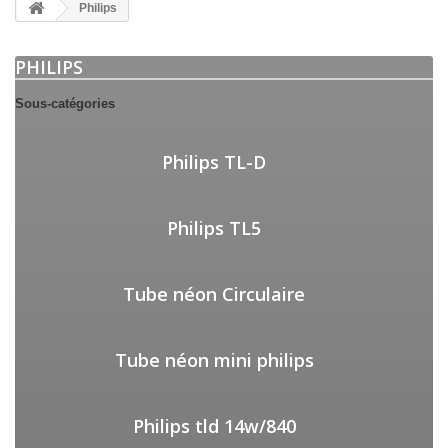
Philips
PHILIPS
Sous-catégories
Philips TL-D
Philips TL5
Tube néon Circulaire
Tube néon mini philips
Philips tld 14w/840