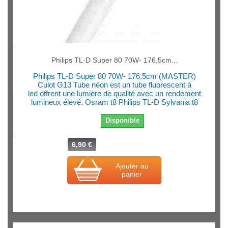
Philips TL-D Super 80 70W- 176,5cm...
Philips TL-D Super 80 70W- 176,5cm (MASTER)
Culot G13 Tube néon est un tube fluorescent à
led offrent une lumière de qualité avec un rendement
lumineux élevé. Osram t8 Philips TL-D Sylvania t8
Disponible
6,90 €
Ajouter au
panier