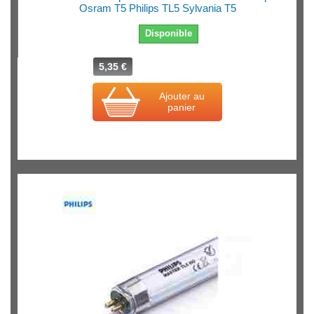
Osram T5 Philips TL5 Sylvania T5
Disponible
5,35 €
Ajouter au
panier