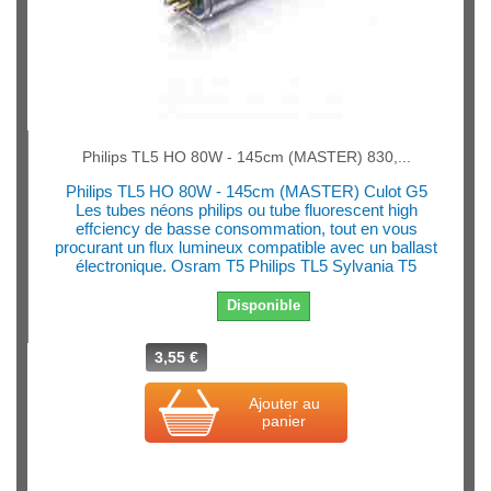
Philips TL5 HO 80W - 145cm (MASTER) 830,...
Philips TL5 HO 80W - 145cm (MASTER) Culot G5
Les tubes néons philips ou tube fluorescent high
effciency de basse consommation, tout en vous
procurant un flux lumineux compatible avec un ballast
électronique. Osram T5 Philips TL5 Sylvania T5
Disponible
3,55 €
Ajouter au
panier