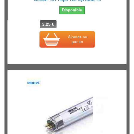
Disponible
3,25 €
Ajouter au
panier