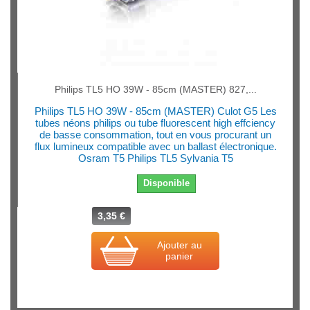
Philips TL5 HO 39W - 85cm (MASTER) 827,...
Philips TL5 HO 39W - 85cm (MASTER) Culot G5 Les
tubes néons philips ou tube fluorescent high effciency
de basse consommation, tout en vous procurant un
flux lumineux compatible avec un ballast électronique.
Osram T5 Philips TL5 Sylvania T5
Disponible
3,35 €
Ajouter au
panier