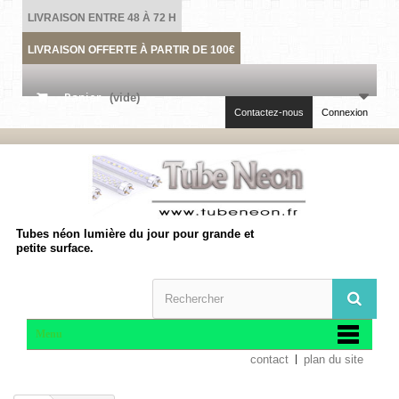
LIVRAISON ENTRE 48 À 72 H
LIVRAISON OFFERTE À PARTIR DE 100€
Panier
(vide)
Contactez-nous
Connexion
Tubes néon lumière du jour pour grande et
petite surface.
Menu
contact
plan du site