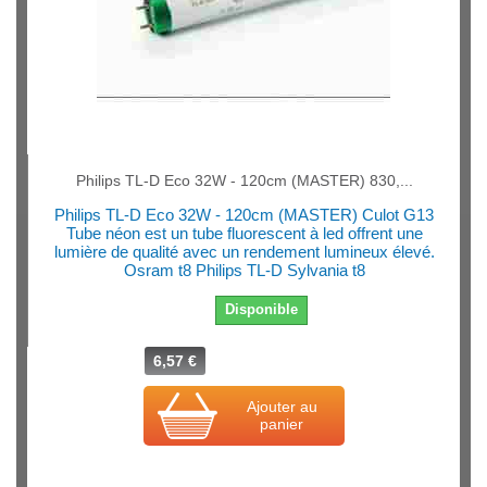
Philips TL-D Eco 32W - 120cm (MASTER) 830,...
Philips TL-D Eco 32W - 120cm (MASTER) Culot G13
Tube néon est un tube fluorescent à led offrent une
lumière de qualité avec un rendement lumineux élevé.
Osram t8 Philips TL-D Sylvania t8
Disponible
6,57 €
Ajouter au
panier