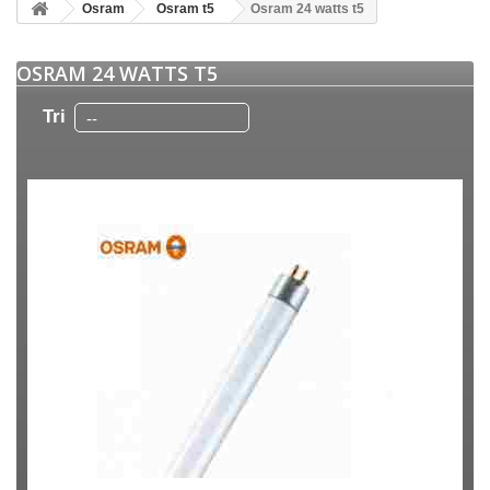
Osram
Osram t5
Osram 24 watts t5
OSRAM 24 WATTS T5
Tri
--