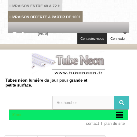
LIVRAISON ENTRE 48 À 72 H
LIVRAISON OFFERTE À PARTIR DE 100€
Panier
(vide)
Contactez-nous
Connexion
Tubes néon lumière du jour pour grande et
petite surface.
Menu
contact
plan du site