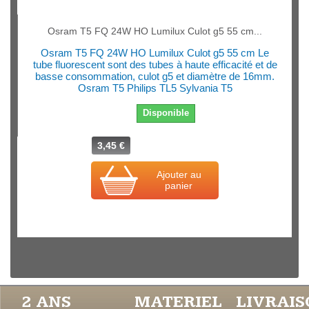
Osram T5 FQ 24W HO Lumilux Culot g5 55 cm...
Osram T5 FQ 24W HO Lumilux Culot g5 55 cm Le
tube fluorescent sont des tubes à haute efficacité et de
basse consommation, culot g5 et diamètre de 16mm.
Osram T5 Philips TL5 Sylvania T5
Disponible
3,45 €
Ajouter au
panier
2 ANS
MATERIEL
LIVRAI