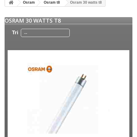
Osram
Osram t8
Osram 30 watts t8
OSRAM 30 WATTS T8
Tri
--