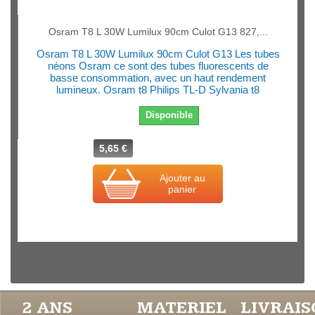
Osram T8 L 30W Lumilux 90cm Culot G13 827,...
Osram T8 L 30W Lumilux 90cm Culot G13 Les tubes
néons Osram ce sont des tubes fluorescents de
basse consommation, avec un haut rendement
lumineux. Osram t8 Philips TL-D Sylvania t8
Disponible
5,65 €
Ajouter au
panier
2 ANS
MATERIEL
LIVRAI