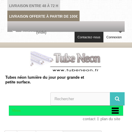
LIVRAISON ENTRE 48 À 72 H
LIVRAISON OFFERTE À PARTIR DE 100€
Panier
(vide)
Contactez-nous
Connexion
Tubes néon lumière du jour pour grande et
petite surface.
Menu
contact
plan du site