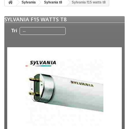
Sylvania
Sylvania t8
Sylvania f15 watts t8
SYLVANIA F15 WATTS T8
Tri
--