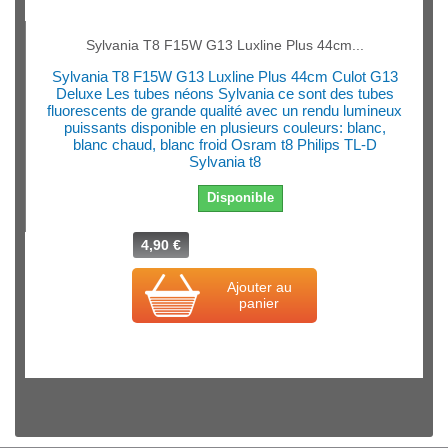
Sylvania T8 F15W G13 Luxline Plus 44cm...
Sylvania T8 F15W G13 Luxline Plus 44cm Culot G13
Deluxe Les tubes néons Sylvania ce sont des tubes
fluorescents de grande qualité avec un rendu lumineux
puissants disponible en plusieurs couleurs: blanc,
blanc chaud, blanc froid Osram t8 Philips TL-D
Sylvania t8
Disponible
4,90 €
Ajouter au
panier