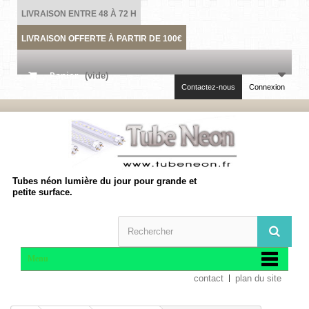
LIVRAISON ENTRE 48 À 72 H
LIVRAISON OFFERTE À PARTIR DE 100€
Panier
(vide)
Contactez-nous
Connexion
Tubes néon lumière du jour pour grande et
petite surface.
Menu
contact
plan du site