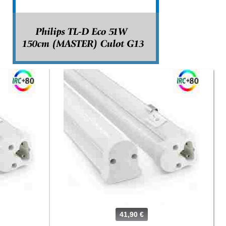
41,90 €