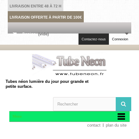
LIVRAISON ENTRE 48 À 72 H
LIVRAISON OFFERTE À PARTIR DE 100€
Panier
(vide)
Contactez-nous
Connexion
Tubes néon lumière du jour pour grande et
petite surface.
Menu
contact
plan du site