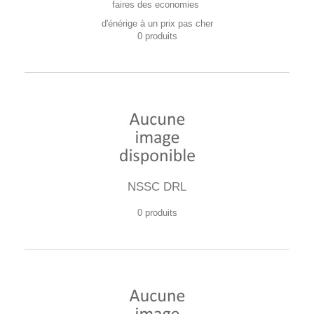
faires des economies
d'énérige à un prix pas cher
0 produits
NSSC DRL
0 produits