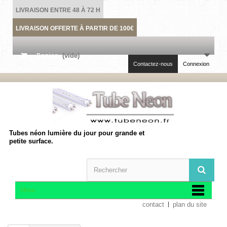
LIVRAISON ENTRE 48 À 72 H
LIVRAISON OFFERTE À PARTIR DE 100€
Panier
(vide)
Contactez-nous
Connexion
Tubes néon lumière du jour pour grande et
petite surface.
Menu
contact
plan du site