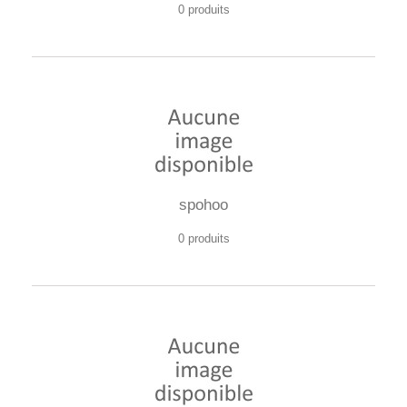
0 produits
spohoo
0 produits