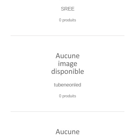
SREE
0 produits
tubeneonled
0 produits