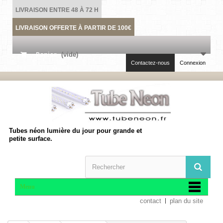
LIVRAISON ENTRE 48 À 72 H
LIVRAISON OFFERTE À PARTIR DE 100€
Panier
(vide)
Contactez-nous
Connexion
Tubes néon lumière du jour pour grande et
petite surface.
Menu
contact
plan du site