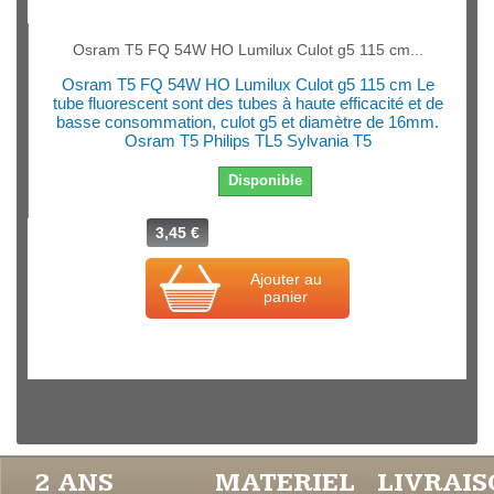
Osram T5 FQ 54W HO Lumilux Culot g5 115 cm...
Osram T5 FQ 54W HO Lumilux Culot g5 115 cm Le
tube fluorescent sont des tubes à haute efficacité et de
basse consommation, culot g5 et diamètre de 16mm.
Osram T5 Philips TL5 Sylvania T5
Disponible
3,45 €
Ajouter au
panier
2 ANS
MATERIEL
LIVRAI