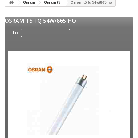
Osram
Osram t5
Osram t5 fq 54w/865 ho
OSRAM T5 FQ 54W/865 HO
Tri
--