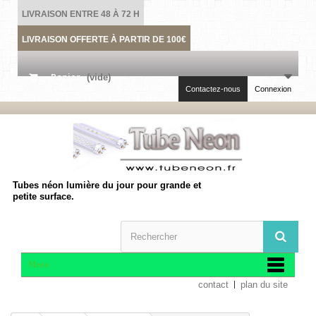
LIVRAISON ENTRE 48 À 72 H
LIVRAISON OFFERTE À PARTIR DE 100€
Panier
(vide)
Contactez-nous
Connexion
Tubes néon lumière du jour pour grande et
petite surface.
Menu
contact
plan du site