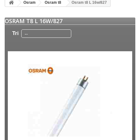
Osram
Osram t8
Osram t8 L 16w/827
OSRAM T8 L 16W/827
Tri
--