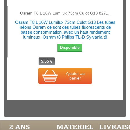
Osram T8 L 16W Lumilux 73cm Culot G13 827,...
Osram T8 L 16W Lumilux 73cm Culot G13 Les tubes
néons Osram ce sont des tubes fluorescents de
basse consommation, avec un haut rendement
lumineux. Osram t8 Philips TL-D Sylvania t8
Disponible
5,55 €
Ajouter au
panier
2 ANS
MATERIEL
LIVRAI