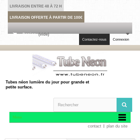
LIVRAISON ENTRE 48 À 72 H
LIVRAISON OFFERTE À PARTIR DE 100€
Panier
(vide)
Contactez-nous
Connexion
Tubes néon lumière du jour pour grande et
petite surface.
Menu
contact
plan du site