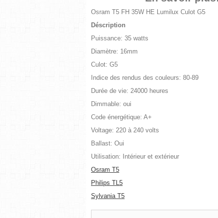
Osram T5 FH 35W HE Lumilux Culot G5
Déscription
Puissance: 35 watts
Diamètre: 16mm
Culot: G5
Indice des rendus des couleurs: 80-89
Durée de vie: 24000 heures
Dimmable: oui
Code énergétique: A+
Voltage: 220 à 240 volts
Ballast: Oui
Utilisation: Intérieur et extérieur
Osram T5
Philips TL5
Sylvania T5