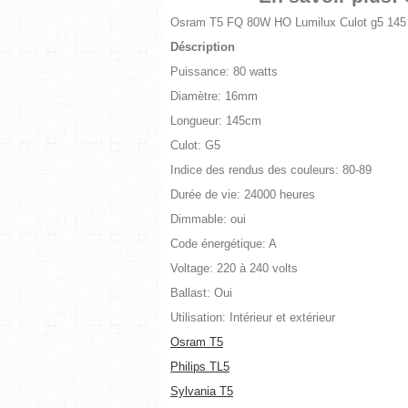
Osram T5 FQ 80W HO Lumilux Culot g5 145
Déscription
Puissance: 80 watts
Diamètre: 16mm
Longueur: 145cm
Culot: G5
Indice des rendus des couleurs: 80-89
Durée de vie: 24000 heures
Dimmable: oui
Code énergétique: A
Voltage: 220 à 240 volts
Ballast: Oui
Utilisation: Intérieur et extérieur
Osram T5
Philips TL5
Sylvania T5