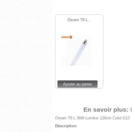
Osram T8 L...
Ajouter au panier
En savoir plus:
Osram T8 L 36W Lumilux 120cm Culot G13
Déscription: