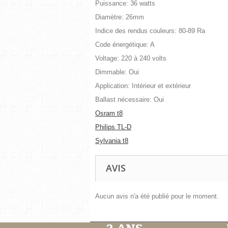
Puissance: 36 watts
Diamètre: 26mm
Indice des rendus couleurs: 80-89 Ra
Code énergétique: A
Voltage: 220 à 240 volts
Dimmable: Oui
Application: Intérieur et extérieur
Ballast nécessaire: Oui
Osram t8
Philips TL-D
Sylvania t8
AVIS
Aucun avis n'a été publié pour le moment.