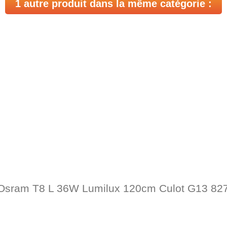
1 autre produit dans la même catégorie :
Osram T8 L 36W Lumilux 120cm Culot G13 827,