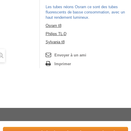
Les tubes néons Osram ce sont des tubes
fluorescents de basse consommation, avec un
haut rendement lumineux.
Osram t8
Philips TL-D
Sylvania t8
Envoyer à un ami
Imprimer