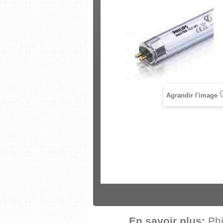
Agrandir l'image
En savoir plus:
Ph