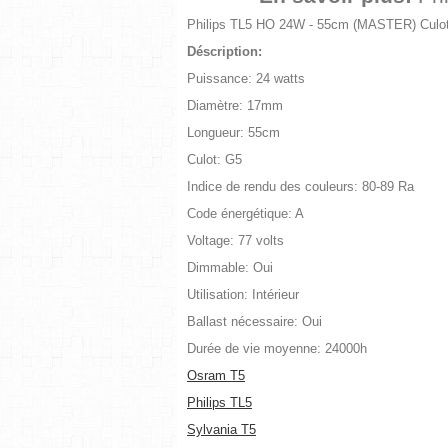
Philips TL5 HO 24W - 55cm (MASTER) Culo
Déscription:
Puissance: 24 watts
Diamètre: 17mm
Longueur: 55cm
Culot: G5
Indice de rendu des couleurs: 80-89 Ra
Code énergétique: A
Voltage: 77 volts
Dimmable: Oui
Utilisation: Intérieur
Ballast nécessaire: Oui
Durée de vie moyenne: 24000h
Osram T5
Philips TL5
Sylvania T5