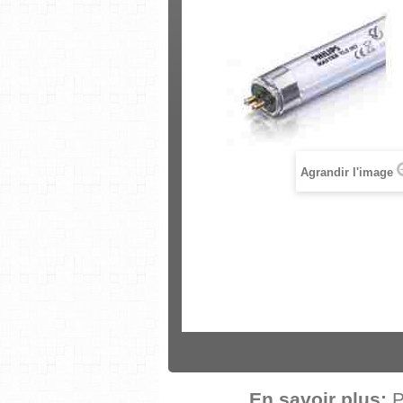
Agrandir l'image
En savoir plus:
P