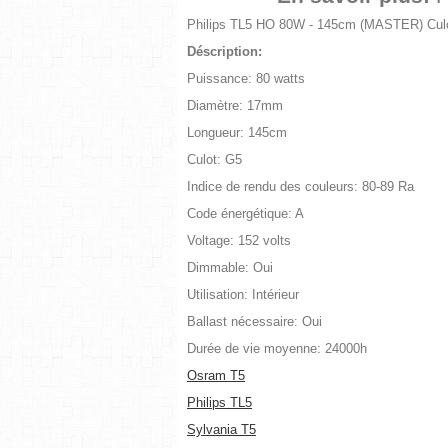
Philips TL5 HO 80W - 145cm (MASTER) Cul
Déscription:
Puissance: 80 watts
Diamètre: 17mm
Longueur: 145cm
Culot: G5
Indice de rendu des couleurs: 80-89 Ra
Code énergétique: A
Voltage: 152 volts
Dimmable: Oui
Utilisation: Intérieur
Ballast nécessaire: Oui
Durée de vie moyenne: 24000h
Osram T5
Philips TL5
Sylvania T5