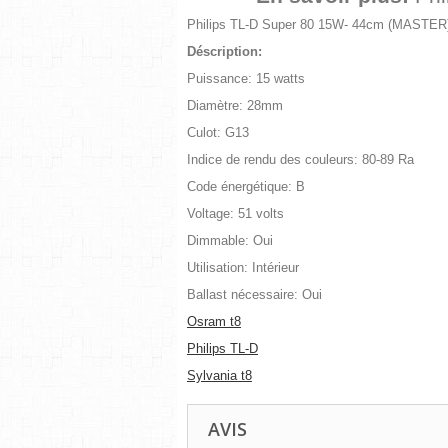
Philips TL-D Super 80 15W- 44cm (MASTER)
Déscription:
Puissance: 15 watts
Diamètre: 28mm
Culot: G13
Indice de rendu des couleurs: 80-89 Ra
Code énergétique: B
Voltage: 51 volts
Dimmable: Oui
Utilisation: Intérieur
Ballast nécessaire: Oui
Osram t8
Philips TL-D
Sylvania t8
AVIS