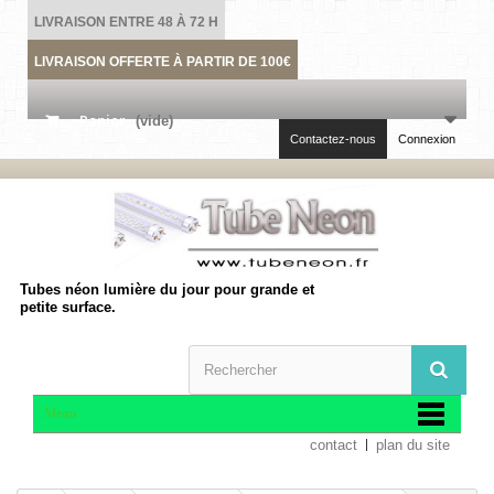
LIVRAISON ENTRE 48 À 72 H
LIVRAISON OFFERTE À PARTIR DE 100€
Panier
(vide)
Contactez-nous
Connexion
Tubes néon lumière du jour pour grande et
petite surface.
Menu
contact
plan du site