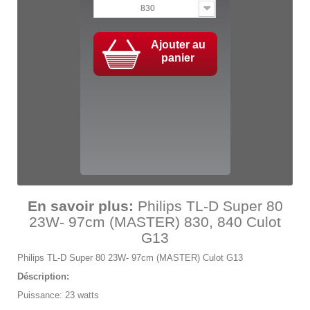
830
Ajouter au
panier
En savoir plus:
Philips TL-D Super 80
23W- 97cm (MASTER) 830, 840 Culot
G13
Philips TL-D Super 80 23W- 97cm (MASTER) Culot G13
Déscription:
Puissance: 23 watts