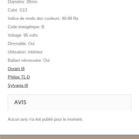
Diamètre: 28mm
Culot: G13
Indice de rendu des couleurs: 80-89 Ra
Code énergétique: B
Voltage: 95 volts
Dimmable: Oui
Utilisation: Intérieur
Ballast nécessaire: Oui
Osram t8
Philips TL-D
Sylvania t8
AVIS
Aucun avis n'a été publié pour le moment.