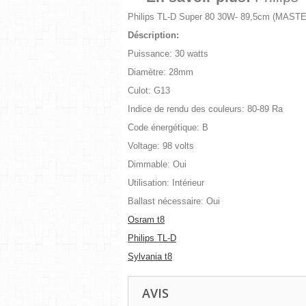
Philips TL-D Super 80 30W- 89,5cm (MASTE
Déscription:
Puissance: 30 watts
Diamètre: 28mm
Culot: G13
Indice de rendu des couleurs: 80-89 Ra
Code énergétique: B
Voltage: 98 volts
Dimmable: Oui
Utilisation: Intérieur
Ballast nécessaire: Oui
Osram t8
Philips TL-D
Sylvania t8
AVIS