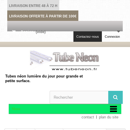
LIVRAISON ENTRE 48 À 72 H
LIVRAISON OFFERTE À PARTIR DE 100€
Panier
(vide)
Contactez-nous
Connexion
Tubes néon lumière du jour pour grande et
petite surface.
Menu
contact
plan du site