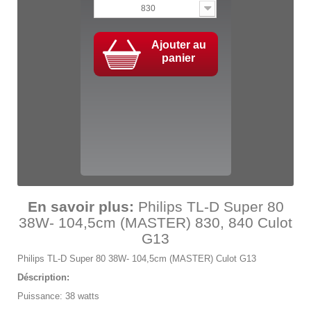
830
Ajouter au
panier
En savoir plus:
Philips TL-D Super 80
38W- 104,5cm (MASTER) 830, 840 Culot
G13
Philips TL-D Super 80 38W- 104,5cm (MASTER) Culot G13
Déscription:
Puissance: 38 watts