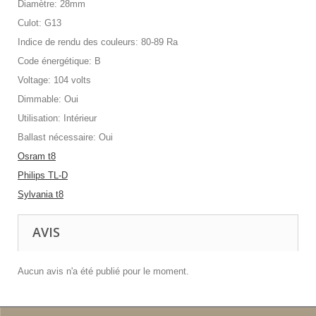
Diamètre: 28mm
Culot: G13
Indice de rendu des couleurs: 80-89 Ra
Code énergétique: B
Voltage: 104 volts
Dimmable: Oui
Utilisation: Intérieur
Ballast nécessaire: Oui
Osram t8
Philips TL-D
Sylvania t8
AVIS
Aucun avis n'a été publié pour le moment.