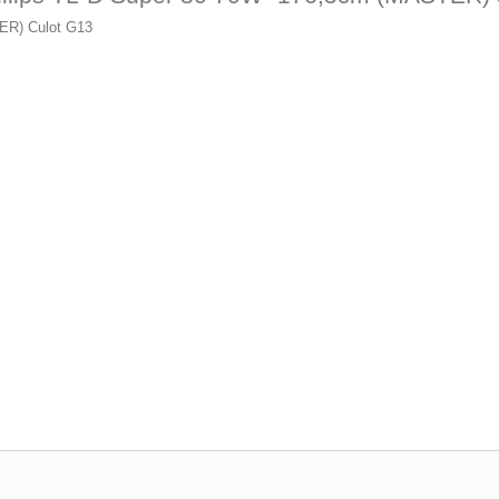
ER) Culot G13