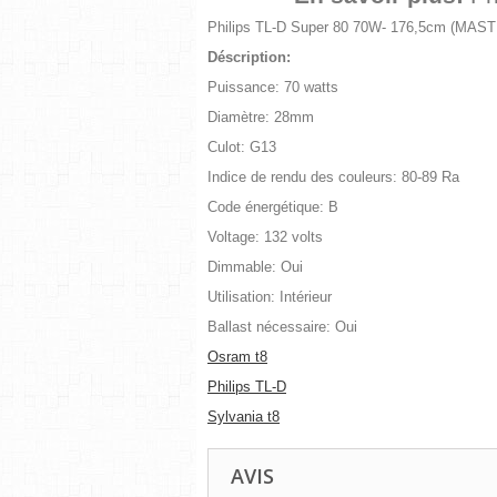
Philips TL-D Super 80 70W- 176,5cm (MAST
Déscription:
Puissance: 70 watts
Diamètre: 28mm
Culot: G13
Indice de rendu des couleurs: 80-89 Ra
Code énergétique: B
Voltage: 132 volts
Dimmable: Oui
Utilisation: Intérieur
Ballast nécessaire: Oui
Osram t8
Philips TL-D
Sylvania t8
AVIS