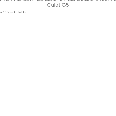
Culot G5
xe 145cm Culot G5