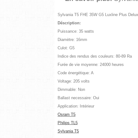
Sylvania T5 FHE 35W G5 Luxline Plus Delu
Déscription:
Puissance: 35 watts
Diamètre: 16mm
Culot: G5
Indice des rendus des couleurs: 80-89 Ra
Furée de vie moyenne: 24000 heures
Code énergétique: A
Voltage: 205 volts
Dimmable: Non
Ballast necessaire: Oui
Application: Intérieur
Osram T5
Philips TL5
Sylvania T5