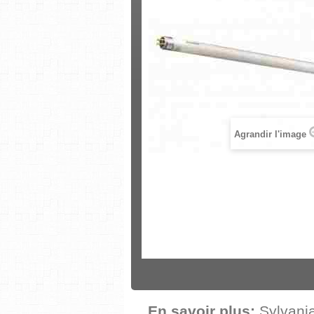
Agrandir l'image
En savoir plus:
Sylvani