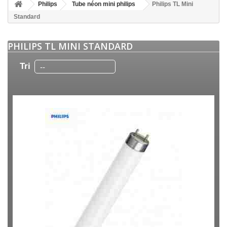
Philips
Tube néon mini philips
Philips TL Mini
Standard
PHILIPS TL MINI STANDARD
Tri
--