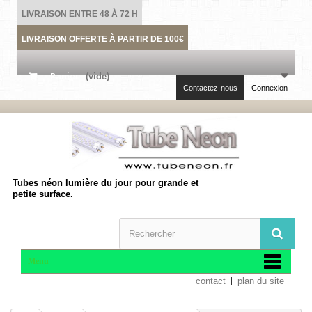
LIVRAISON ENTRE 48 À 72 H
LIVRAISON OFFERTE À PARTIR DE 100€
Panier
(vide)
Contactez-nous
Connexion
Tubes néon lumière du jour pour grande et
petite surface.
Menu
contact
plan du site