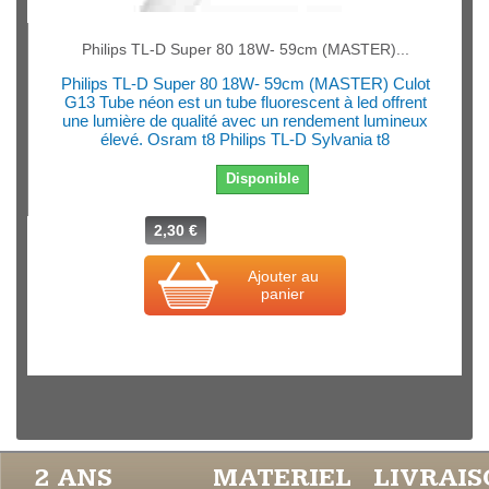
Philips TL-D Super 80 18W- 59cm (MASTER)...
Philips TL-D Super 80 18W- 59cm (MASTER) Culot
G13 Tube néon est un tube fluorescent à led offrent
une lumière de qualité avec un rendement lumineux
élevé. Osram t8 Philips TL-D Sylvania t8
Disponible
2,30 €
Ajouter au
panier
2 ANS
MATERIEL
LIVRAI