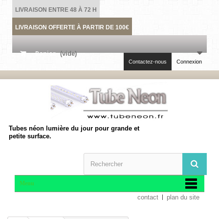
LIVRAISON ENTRE 48 À 72 H
LIVRAISON OFFERTE À PARTIR DE 100€
Panier
(vide)
Contactez-nous
Connexion
Tubes néon lumière du jour pour grande et
petite surface.
Menu
contact
plan du site