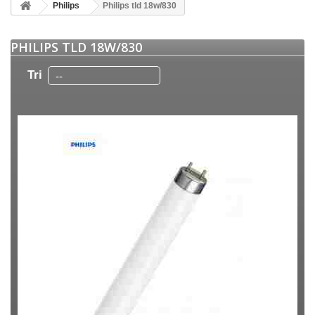
Philips
Philips tld 18w/830
PHILIPS TLD 18W/830
Tri
--