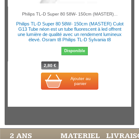
Philips TL-D Super 80 58W- 150cm (MASTER)...
Philips TL-D Super 80 58W- 150cm (MASTER) Culot
G13 Tube néon est un tube fluorescent à led offrent
une lumière de qualité avec un rendement lumineux
élevé. Osram t8 Philips TL-D Sylvania t8
Disponible
2,80 €
Ajouter au
panier
2 ANS
MATERIEL
LIVRAI