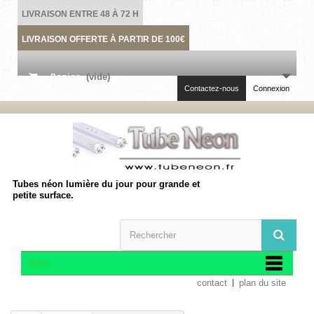
LIVRAISON ENTRE 48 À 72 H
LIVRAISON OFFERTE À PARTIR DE 100€
Panier
(vide)
Contactez-nous
Connexion
Tubes néon lumière du jour pour grande et
petite surface.
Menu
contact
plan du site