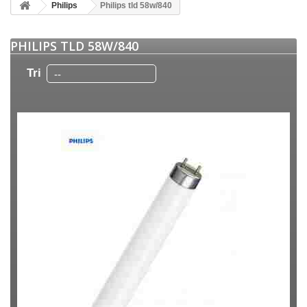
Philips
Philips tld 58w/840
PHILIPS TLD 58W/840
Tri
--