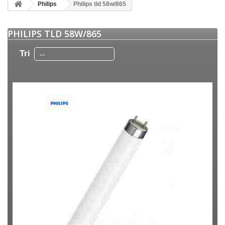
Philips
Philips tld 58w/865
PHILIPS TLD 58W/865
Tri
--