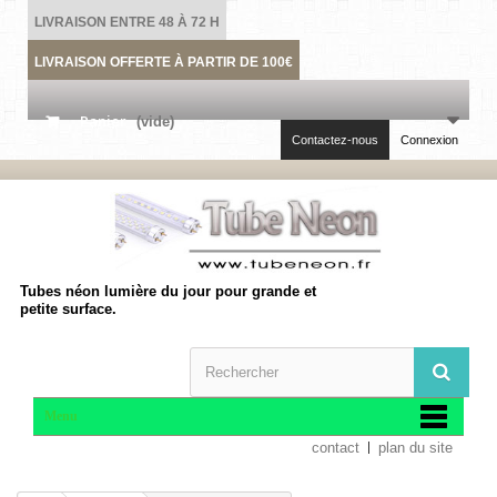
LIVRAISON ENTRE 48 À 72 H
LIVRAISON OFFERTE À PARTIR DE 100€
Panier
(vide)
Contactez-nous
Connexion
Tubes néon lumière du jour pour grande et
petite surface.
Menu
contact
plan du site