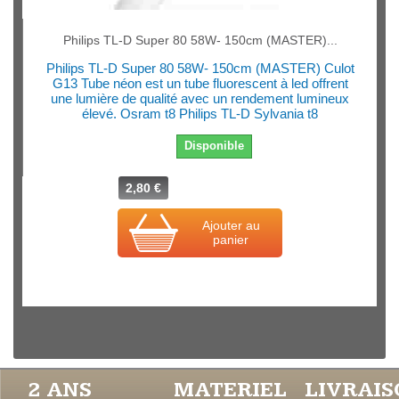
Philips TL-D Super 80 58W- 150cm (MASTER)...
Philips TL-D Super 80 58W- 150cm (MASTER) Culot
G13 Tube néon est un tube fluorescent à led offrent
une lumière de qualité avec un rendement lumineux
élevé. Osram t8 Philips TL-D Sylvania t8
Disponible
2,80 €
Ajouter au
panier
2 ANS
MATERIEL
LIVRAI