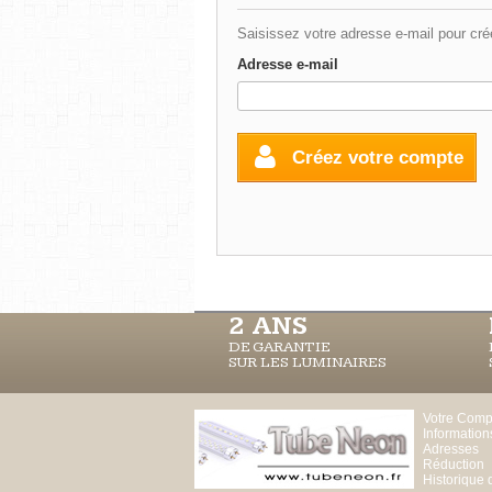
Saisissez votre adresse e-mail pour cré
Adresse e-mail
Créez votre compte
2 ANS
DE GARANTIE
SUR LES LUMINAIRES
Votre Comp
Information
Adresses
Réduction
Historique