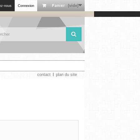
Panier
(vide)
ez-nous
Connexion
contact
plan du site