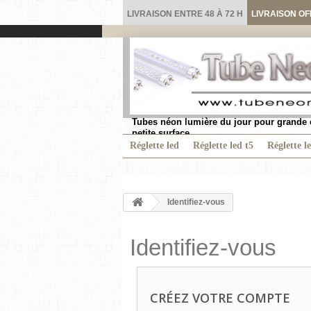
LIVRAISON ENTRE 48 À 72 H
LIVRAISON OF
Tubes néon lumière du jour pour grande 
petite surface.
Réglette led
Réglette led t5
Réglette l
Identifiez-vous
Identifiez-vous
CRÉEZ VOTRE COMPTE