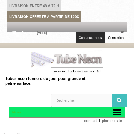
LIVRAISON ENTRE 48 À 72 H
LIVRAISON OFFERTE À PARTIR DE 100€
Panier
(vide)
Contactez-nous
Connexion
Tubes néon lumière du jour pour grande et
petite surface.
Menu
contact
plan du site