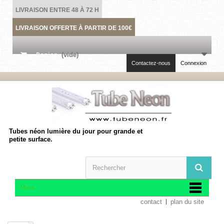
LIVRAISON ENTRE 48 À 72 H
LIVRAISON OFFERTE À PARTIR DE 100€
Panier
(vide)
Contactez-nous
Connexion
Tubes néon lumière du jour pour grande et
petite surface.
Menu
contact
plan du site