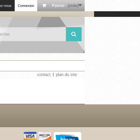
Panier
(vide)
ez-nous
Connexion
contact
plan du site