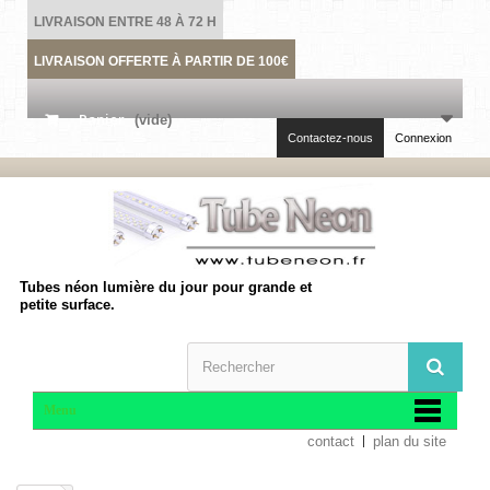
LIVRAISON ENTRE 48 À 72 H
LIVRAISON OFFERTE À PARTIR DE 100€
Panier
(vide)
Contactez-nous
Connexion
Tubes néon lumière du jour pour grande et
petite surface.
Menu
contact
plan du site