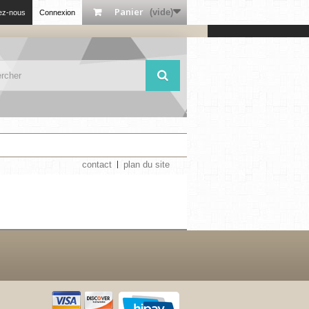
Panier
(vide)
ez-nous
Connexion
contact
plan du site