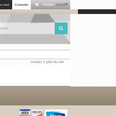
Panier
(vide)
ez-nous
Connexion
contact
plan du site