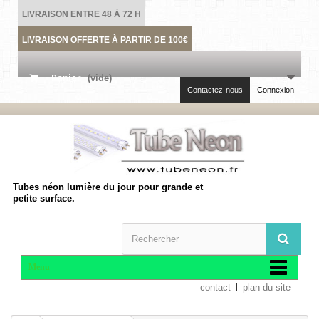
LIVRAISON ENTRE 48 À 72 H
LIVRAISON OFFERTE À PARTIR DE 100€
Panier
(vide)
Contactez-nous
Connexion
Tubes néon lumière du jour pour grande et
petite surface.
Menu
contact
plan du site