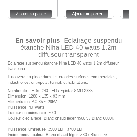
Ajouter au panier
Ajouter au panier
Ajou
En savoir plus:
Eclairage suspendu
étanche Niha LED 40 watts 1.2m
diffuseur transparent
Eclairage suspendu étanche Niha LED 40 watts 1.2m diffuseur
transparent
Il trouvera sa place dans les grandes surfaces commerciales,
industrielles, entrepots, tunnel, et habitations.
Nombre de LEDs: 240 LEDs Epistar SMD 2835
Dimension: 1280 x 135 x 93 mm
Alimentation: AC 85 ~ 265V
Puissance: 40 Watts
Facteur de puissance: ≥0.9
Couleur d’éclairage: Blanc chaud léger 4500K / Blanc 6000K
Puissance lumineuse: 3500 LM / 3700 LM
Indice rendu couleur: Blanc chaud léger >80 / Blanc :75