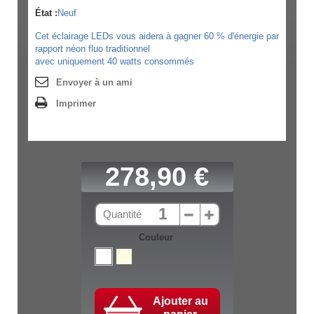
État :
Neuf
Cet éclairage LEDs vous aidera à gagner 60 % d'énergie par
rapport néon fluo traditionnel
avec uniquement 40 watts consommés
Envoyer à un ami
Imprimer
278,90 €
Quantité
Couleur
Ajouter au