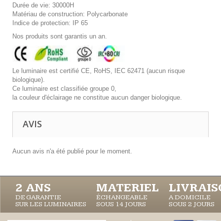
Durée de vie: 30000H
Matériau de construction: Polycarbonate
Indice de protection: IP 65
Nos produits sont garantis un an.
Le luminaire est certifié CE, RoHS, IEC 62471 (aucun risque
biologique).
Ce luminaire est classifiée groupe 0,
la couleur d'éclairage ne constitue aucun danger biologique.
AVIS
Aucun avis n'a été publié pour le moment.
2 ANS
MATERIEL
LIVRAI
DE GARANTIE
ÉCHANGEABLE
A DOMICILE
SUR LES LUMINAIRES
SOUS 14 JOURS
SOUS 2 JOURS