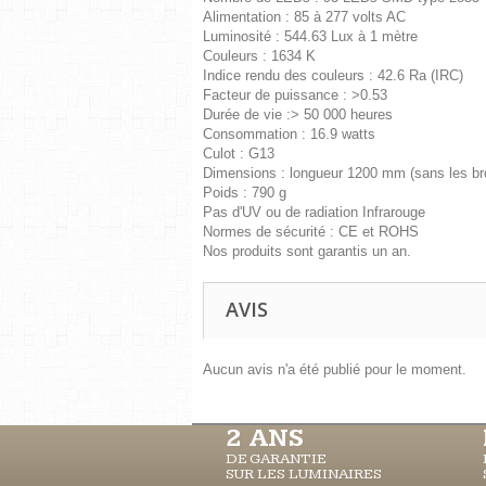
Alimentation : 85 à 277 volts AC
Luminosité : 544.63 Lux à 1 mètre
Couleurs : 1634 K
Indice rendu des couleurs : 42.6 Ra (IRC)
Facteur de puissance : >0.53
Durée de vie :> 50 000 heures
Consommation : 16.9 watts
Culot : G13
Dimensions : longueur 1200 mm (sans les b
Poids : 790 g
Pas d'UV ou de radiation Infrarouge
Normes de sécurité : CE et ROHS
Nos produits sont garantis un an.
AVIS
Aucun avis n'a été publié pour le moment.
2 ANS
DE GARANTIE
SUR LES LUMINAIRES