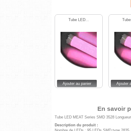
Tube LED...
Tube
Ajouter au panier
Ajouter 
En savoir 
Tube LED MEAT Series SMD 3528 Longueu
Description du produit :
Nombre de LEDs : 95 LEDs SMD type 2835