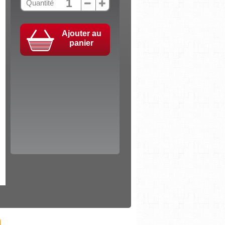
Quantité
Ajouter au
panier