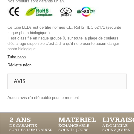
Nos produits sont garantis un an.
Ce tube LEDs est certifié normes CE, RoHS, IEC 62471 (sécurité
risque photo biologique )
Il est classifié en risque groupe 0, sur toute la plage de couleurs
d’éclairage disponible c’est-à-dire qu’il ne présente aucun danger
photo biologique
Tube neon
Réglette néon
AVIS
Aucun avis n'a été publié pour le moment.
2 ANS
MATERIEL
LIVRAI
DE GARANTIE
ÉCHANGEABLE
A DOMICILE
SUR LES LUMINAIRES
SOUS 14 JOURS
SOUS 2 JOURS