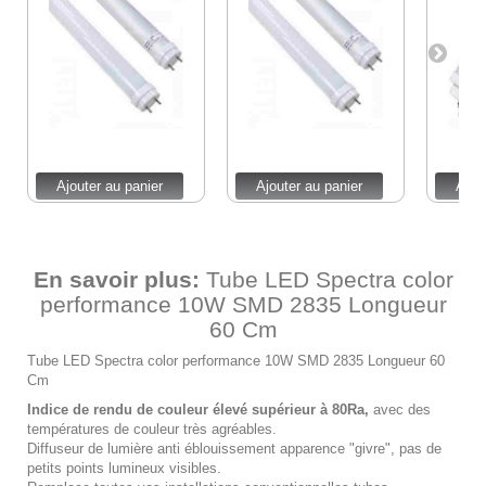
Ajouter au panier
Ajouter au panier
Ajou
En savoir plus:
Tube LED Spectra color
performance 10W SMD 2835 Longueur
60 Cm
Tube LED Spectra color performance 10W SMD 2835 Longueur 60
Cm
Indice de rendu de couleur élevé supérieur à 80Ra,
avec des
températures de couleur très agréables.
Diffuseur de lumière anti éblouissement apparence "givre", pas de
petits points lumineux visibles.