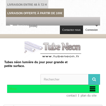
LIVRAISON ENTRE 48 À 72 H
LIVRAISON OFFERTE À PARTIR DE 100€
Panier
(vide)
Contactez-nous
Connexion
Tubes néon lumière du jour pour grande et
petite surface.
Menu
contact
plan du site