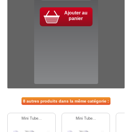
Ajouter au
panier
8 autres produits dans la même catégorie :
Mini Tube...
Mini Tube...
T