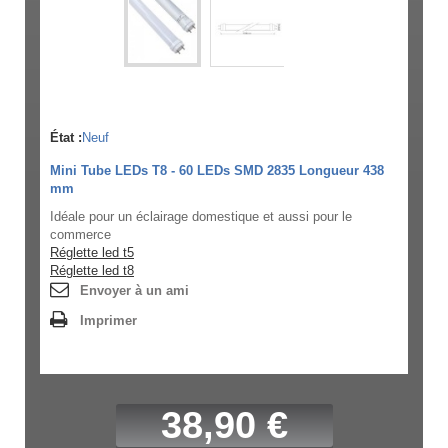
État :
Neuf
Mini Tube LEDs T8 - 60 LEDs SMD 2835 Longueur 438
mm
Idéale pour un éclairage domestique et aussi pour le
commerce
Réglette led t5
Réglette led t8
Envoyer à un ami
Imprimer
38,90 €