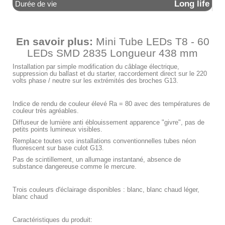
Long life
Durée de vie
En savoir plus:
Mini Tube LEDs T8 - 60
LEDs SMD 2835 Longueur 438 mm
Installation par simple modification du câblage électrique,
suppression du ballast et du starter, raccordement direct sur le 220
volts phase / neutre sur les extrémités des broches G13.
Indice de rendu de couleur élevé Ra = 80 avec des températures de
couleur très agréables.
Diffuseur de lumière anti éblouissement apparence "givre", pas de
petits points lumineux visibles.
Remplace toutes vos installations conventionnelles tubes néon
fluorescent sur base culot G13.
Pas de scintillement, un allumage instantané, absence de
substance dangereuse comme le mercure.
Trois couleurs d'éclairage disponibles : blanc, blanc chaud léger,
blanc chaud
Caractéristiques du produit: