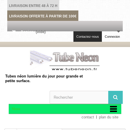
LIVRAISON ENTRE 48 À 72 H
LIVRAISON OFFERTE À PARTIR DE 100€
Panier
(vide)
Contactez-nous
Connexion
Tubes néon lumière du jour pour grande et
petite surface.
Menu
contact
plan du site