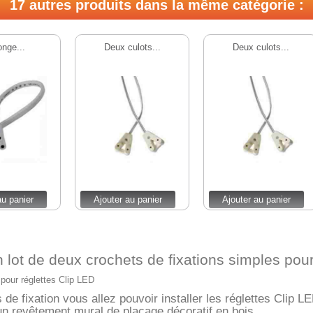
17 autres produits dans la même catégorie :
onge...
Deux culots...
Deux culots...
au panier
Ajouter au panier
Ajouter au panier
 lot de deux crochets de fixations simples pour
 pour réglettes Clip LED
 de fixation vous allez pouvoir installer les réglettes Clip
un revêtement mural de placage décoratif en bois.