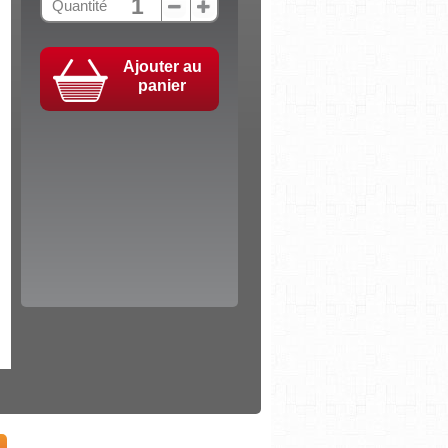
Quantité
Ajouter au
panier