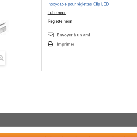
inoxydable pour réglettes Clip LED
Tube néon
Réglette néon
Envoyer à un ami
Imprimer