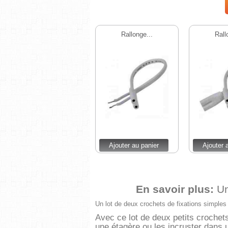
Rallonge...
Rall
Ajouter au panier
Ajouter 
En savoir plus:
Un
Un lot de deux crochets de fixations simples
Avec ce lot de deux petits crochets
une étagère ou les incruster dans 