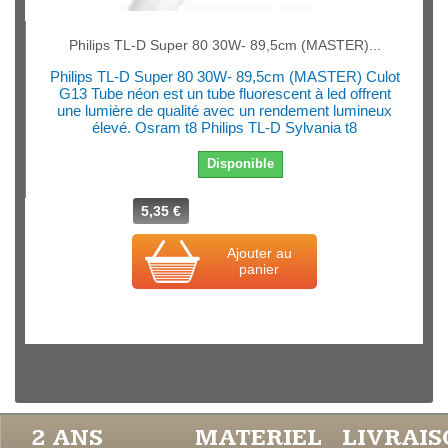
Philips TL-D Super 80 30W- 89,5cm (MASTER)...
Philips TL-D Super 80 30W- 89,5cm (MASTER) Culot
G13 Tube néon est un tube fluorescent à led offrent
une lumière de qualité avec un rendement lumineux
élevé. Osram t8 Philips TL-D Sylvania t8
Disponible
5,35 €
Ajouter au
panier
2 ANS
MATERIEL
LIVRAI