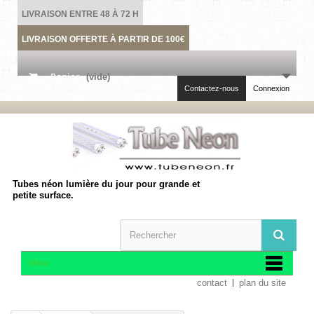
LIVRAISON ENTRE 48 À 72 H
LIVRAISON OFFERTE À PARTIR DE 100€
Panier
(vide)
Contactez-nous
Connexion
Tubes néon lumière du jour pour grande et
petite surface.
Menu
contact
plan du site