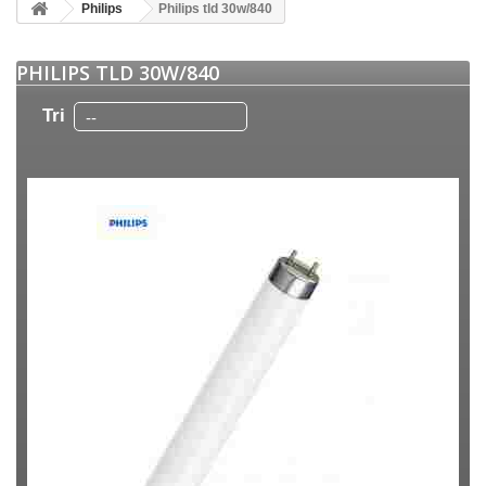
Philips
Philips tld 30w/840
PHILIPS TLD 30W/840
Tri
--