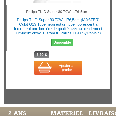
Philips TL-D Super 80 70W- 176,5cm...
Philips TL-D Super 80 70W- 176,5cm (MASTER)
Culot G13 Tube néon est un tube fluorescent à
led offrent une lumière de qualité avec un rendement
lumineux élevé. Osram t8 Philips TL-D Sylvania t8
Disponible
6,90 €
Ajouter au
panier
2 ANS
MATERIEL
LIVRAI