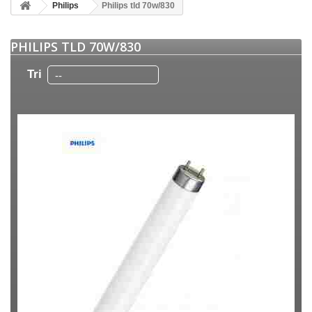
Philips
Philips tld 70w/830
PHILIPS TLD 70W/830
Tri
--