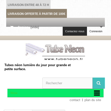
LIVRAISON ENTRE 48 À 72 H
LIVRAISON OFFERTE À PARTIR DE 100€
Panier
(vide)
Contactez-nous
Connexion
Tubes néon lumière du jour pour grande et
petite surface.
Menu
contact
plan du site