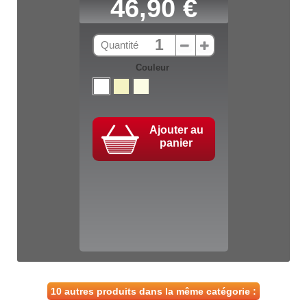
46,90 €
Quantité
Couleur
Ajouter au
panier
10 autres produits dans la même catégorie :