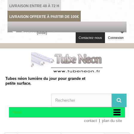
LIVRAISON ENTRE 48 À 72 H
LIVRAISON OFFERTE À PARTIR DE 100€
Panier
(vide)
Contactez-nous
Connexion
Tubes néon lumière du jour pour grande et
petite surface.
Menu
contact
plan du site