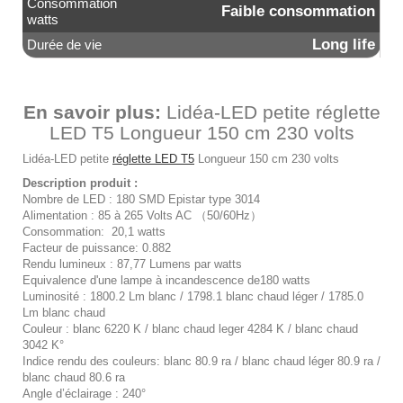
Consommation
Faible consommation
watts
Long life
Durée de vie
En savoir plus:
Lidéa-LED petite réglette
LED T5 Longueur 150 cm 230 volts
Lidéa-LED petite
réglette LED T5
Longueur 150 cm 230 volts
Description produit :
Nombre de LED : 180 SMD Epistar type 3014
Alimentation : 85 à 265 Volts AC （50/60Hz）
Consommation: 20,1 watts
Facteur de puissance: 0.882
Rendu lumineux : 87,77 Lumens par watts
Equivalence d'une lampe à incandescence de180 watts
Luminosité : 1800.2 Lm blanc / 1798.1 blanc chaud léger / 1785.0
Lm blanc chaud
Couleur : blanc 6220 K / blanc chaud leger 4284 K / blanc chaud
3042 K°
Indice rendu des couleurs: blanc 80.9 ra / blanc chaud léger 80.9 ra /
blanc chaud 80.6 ra
Angle d’éclairage : 240°