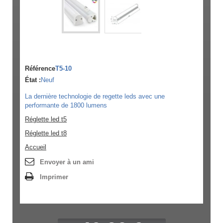
Référence
T5-10
État :
Neuf
La dernière technologie de regette leds avec une
performante de 1800 lumens
Réglette led t5
Réglette led t8
Accueil
Envoyer à un ami
Imprimer