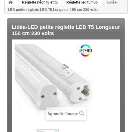
Réglette néon t8 et t5
Réglette led t5 fluo
Lidéa-
LED petite réglette LED T5 Longueur 150 cm 230 volts
Lidéa-LED petite réglette LED T5 Longueur
150 cm 230 volts
Agrandir l'image