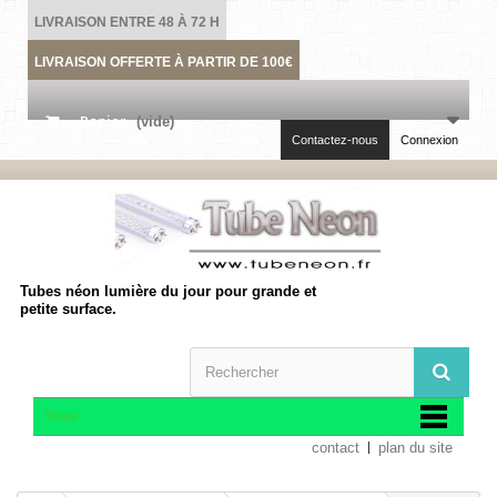
LIVRAISON ENTRE 48 À 72 H
LIVRAISON OFFERTE À PARTIR DE 100€
Panier
(vide)
Contactez-nous
Connexion
Tubes néon lumière du jour pour grande et
petite surface.
Menu
contact
plan du site