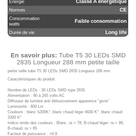
Classé A énergétique
Energie
CE
Normes
Consommation
Faible consommation
watts
Long life
Durée de vie
En savoir plus:
Tube T5 30 LEDs SMD
2835 Longueur 288 mm petite taille
petite taille tube T5 30 LEDs SMD 2835 Longueur 288 mm
Caractéristiques du produit:
Nombre de LEDs : 30 LEDs SMD type 2835
Alimentation : 90 à 265 volts AC
Diffuseur de lumière anti éblouissement apparence "givre"
Luminosité : 400 Lm
Couleurs : blanc 5200K°, blanc chaud léger 4600 K°, blanc chaud
3300 K°
Indice rendu des couleurs : Blanc: ra > 78, B-chaud léger: ra > 80,
B-chaud: ra > 85
Facteur de puissance : >0.9