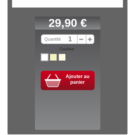
29,90 €
Quantité
Couleur
Ajouter au
panier