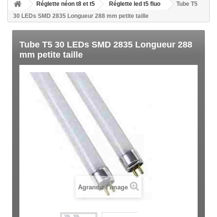
Réglette néon t8 et t5
Réglette led t5 fluo
Tube T5
30 LEDs SMD 2835 Longueur 288 mm petite taille
Tube T5 30 LEDs SMD 2835 Longueur 288
mm petite taille
Agrandir l'image