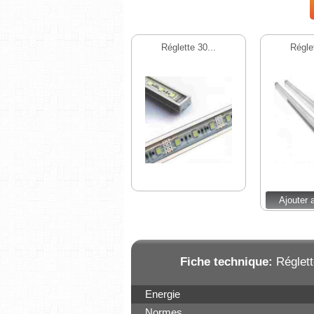
Réglette 30...
Réglet
Ajouter 
Fiche technique:
Réglett
Energie
Normes