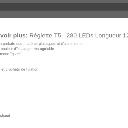
voir plus:
Réglette T5 - 280 LEDs Longueur 
n parfaite des matières plastiques et d'aluminiums.
couleur d'éclairage très agréable.
rence "givre".
et crochets de fixation
 chaud
°