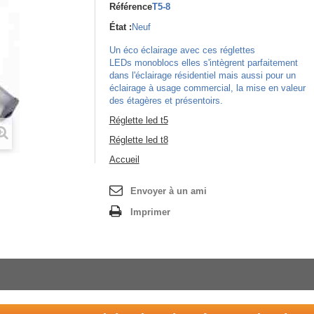
Référence
T5-8
État :
Neuf
Un éco éclairage avec ces réglettes
LEDs monoblocs elles s'intègrent parfaitement
dans l'éclairage résidentiel mais aussi pour un
éclairage à usage commercial, la mise en valeur
des étagères et présentoirs.
Réglette led t5
Réglette led t8
Accueil
Envoyer à un ami
Imprimer