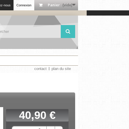
Panier
(vide)
ez-nous
Connexion
contact
plan du site
40,90 €