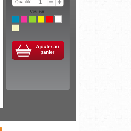
Quantité
Couleur
Ajouter au
panier